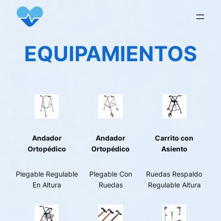
Saltar
al
contenido
EQUIPAMIENTOS
Andador
Andador
Carrito con
Ortopédico
Ortopédico
Asiento
Plegable Regulable
Plegable Con
Ruedas Respaldo
En Altura
Ruedas
Regulable Altura