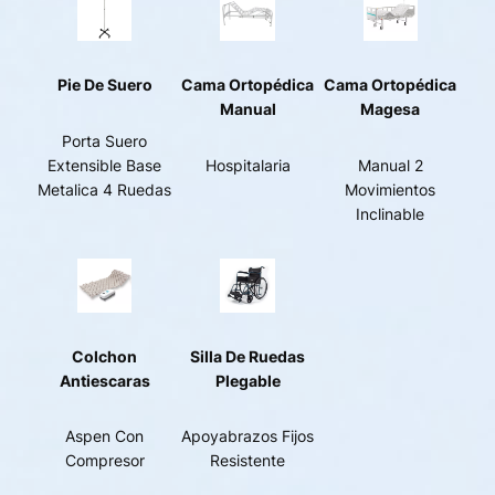
Pie De Suero
Cama Ortopédica
Cama Ortopédica
Manual
Magesa
Porta Suero
Extensible Base
Hospitalaria
Manual 2
Metalica 4 Ruedas
Movimientos
Inclinable
Colchon
Silla De Ruedas
Antiescaras
Plegable
Aspen Con
Apoyabrazos Fijos
Compresor
Resistente