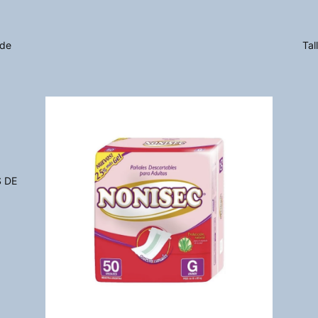
 de
Tal
S DE