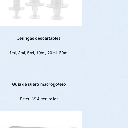
Jeringas descartables
1ml, 3ml, 5ml, 10ml, 20ml, 60ml
Guia de suero
macrogotero
Estéril V14 con roller