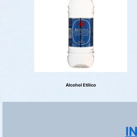
Alcohol Etílico
I