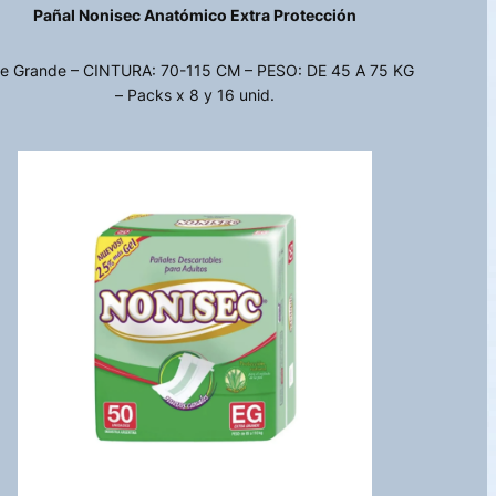
Pañal Nonisec Anatómico Extra Protección
le Grande – CINTURA: 70-115 CM – PESO: DE 45 A 75 KG
– Packs x 8 y 16 unid.