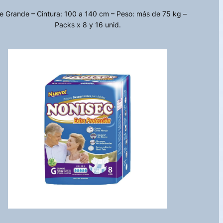
le Grande – Cintura: 100 a 140 cm – Peso: más de 75 kg –
Packs x 8 y 16 unid.