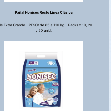
Pañal Nonisec Recto Línea Clásica
lle Extra Grande – PESO: de 85 a 110 kg – Packs x 10, 20
y 50 unid.